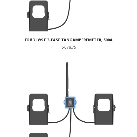
TRÅDLØST 3-FASE TANGAMPEREMETER, 500A
Pris
6 678,75