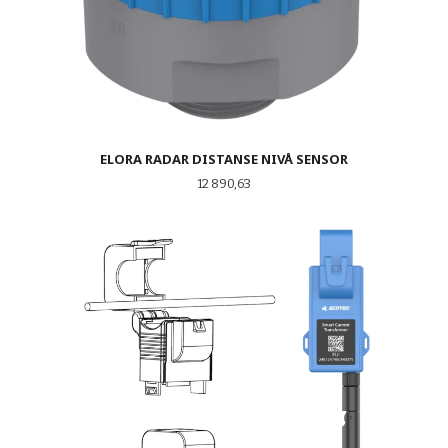
ELORA RADAR DISTANSE NIVÅ SENSOR
Pris
12 890,63