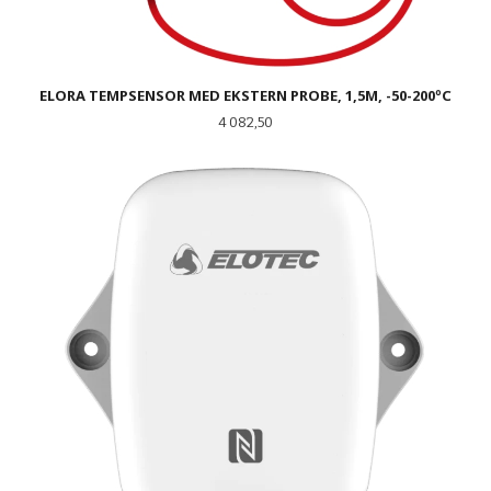
ELORA TEMPSENSOR MED EKSTERN PROBE, 1,5M, -50-200ºC
Pris
4 082,50