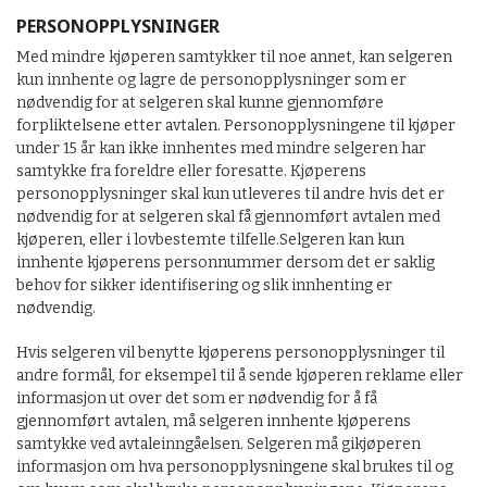
PERSONOPPLYSNINGER
Med mindre kjøperen samtykker til noe annet, kan selgeren
kun innhente og lagre de personopplysninger som er
nødvendig for at selgeren skal kunne gjennomføre
forpliktelsene etter avtalen. Personopplysningene til kjøper
under 15 år kan ikke innhentes med mindre selgeren har
samtykke fra foreldre eller foresatte. Kjøperens
personopplysninger skal kun utleveres til andre hvis det er
nødvendig for at selgeren skal få gjennomført avtalen med
kjøperen, eller i lovbestemte tilfelle.Selgeren kan kun
innhente kjøperens personnummer dersom det er saklig
behov for sikker identifisering og slik innhenting er
nødvendig.
Hvis selgeren vil benytte kjøperens personopplysninger til
andre formål, for eksempel til å sende kjøperen reklame eller
informasjon ut over det som er nødvendig for å få
gjennomført avtalen, må selgeren innhente kjøperens
samtykke ved avtaleinngåelsen. Selgeren må gikjøperen
informasjon om hva personopplysningene skal brukes til og