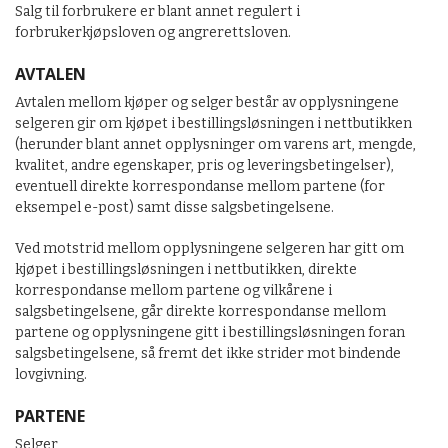
Salg til forbrukere er blant annet regulert i
forbrukerkjøpsloven og angrerettsloven.
AVTALEN
Avtalen mellom kjøper og selger består av opplysningene
selgeren gir om kjøpet i bestillingsløsningen i nettbutikken
(herunder blant annet opplysninger om varens art, mengde,
kvalitet, andre egenskaper, pris og leveringsbetingelser),
eventuell direkte korrespondanse mellom partene (for
eksempel e-post) samt disse salgsbetingelsene.
Ved motstrid mellom opplysningene selgeren har gitt om
kjøpet i bestillingsløsningen i nettbutikken, direkte
korrespondanse mellom partene og vilkårene i
salgsbetingelsene, går direkte korrespondanse mellom
partene og opplysningene gitt i bestillingsløsningen foran
salgsbetingelsene, så fremt det ikke strider mot bindende
lovgivning.
PARTENE
Selger