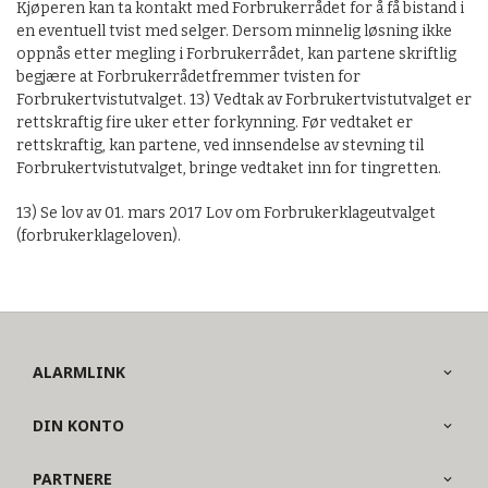
Kjøperen kan ta kontakt med Forbrukerrådet for å få bistand i
en eventuell tvist med selger. Dersom minnelig løsning ikke
oppnås etter megling i Forbrukerrådet, kan partene skriftlig
begjære at Forbrukerrådetfremmer tvisten for
Forbrukertvistutvalget. 13) Vedtak av Forbrukertvistutvalget er
rettskraftig fire uker etter forkynning. Før vedtaket er
rettskraftig, kan partene, ved innsendelse av stevning til
Forbrukertvistutvalget, bringe vedtaket inn for tingretten.
13) Se lov av 01. mars 2017 Lov om Forbrukerklageutvalget
(forbrukerklageloven).
ALARMLINK
DIN KONTO
PARTNERE