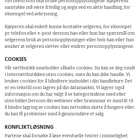
om hvem som skal bruke personopplysningene. Kjøperens
samtykke må være frivillig og avgis ved en aktiv handling, for
eksempel ved avkrysning.
Kjøperen skal enkelt kunne kontakte selgeren, for eksempel
pr telefon eller e-post dersom han eller hun har spørsmål om
selgerens bruk av personopplysninger eller hvis han eller hun
ønsker at selgeren sletter eller endrer personopplysningene.
COOKIES
Vår nettbutikk inneholder såkalte cookies. Du kan se deg rundt
i Internettbutikken uten cookies, men du kan ikke handle. Vi
bruker cookies for å håndtere innholdet i din handlekurv. Det
er en tekstfil som lagres på din datamaskin. Vi lagrer også
informasjon om du har valgt å se kategorisidene med eller
uten bilder.Dersom din webleser eller brannmur er innstilt til
å hindre lagring av cookies kan nettsiden slutte å fungere eller
du kan få problemer med å gjennomføre et salg.
KONFLIKTLØSNING
Partene skal forsøke å løse eventuelle tvister i minnelighet.