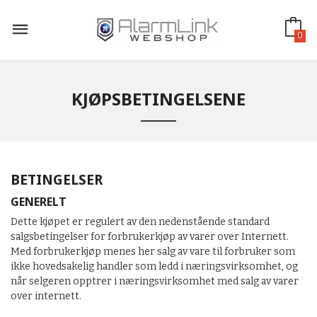
Gå
til
innholdet
0
KJØPSBETINGELSENE
BETINGELSER
GENERELT
Dette kjøpet er regulert av den nedenstående standard
salgsbetingelser for forbrukerkjøp av varer over Internett.
Med forbrukerkjøp menes her salg av vare til forbruker som
ikke hovedsakelig handler som ledd i næringsvirksomhet, og
når selgeren opptrer i næringsvirksomhet med salg av varer
over internett.