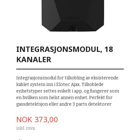
INTEGRASJONSMODUL, 18
KANALER
Integrasjonsmodul for tilkobling av eksisterende
kablet system inn i Elotec Ajax. Tilkoblede
enhetstyper settes enkelt i app, og fungerer som
en hvilken som helst annen enhet. Perfekt for
gassdetektsjon eller andre 3 parts detektorer
Pris
NOK
373,00
inkl. mva.