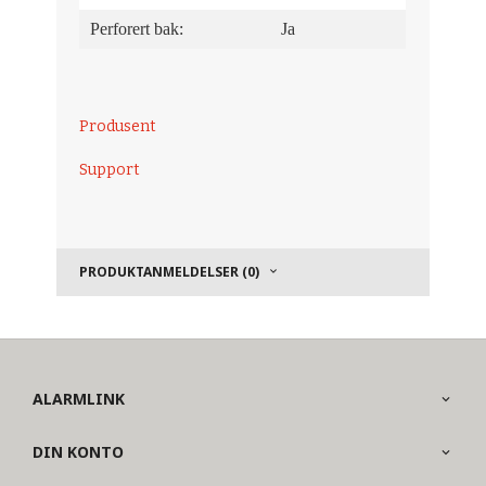
Perforert bak:
Ja
Produsent
Support
PRODUKTANMELDELSER (0)
ALARMLINK
DIN KONTO