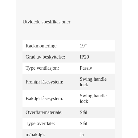
Utvidede spesifikasjoner
Rackmontering:
19"
Grad av beskyttelse:
IP20
Type ventilasjon:
Passiv
Swing handle
Frontør låsesystem:
lock
Swing handle
Bakdør låsesystem:
lock
Overflatemateriale:
Stål
Type overflate:
Stål
m/bakdør:
Ja