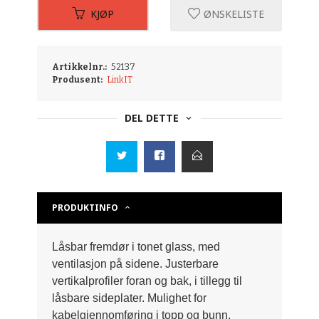
KJØP
ØNSKELISTE
Artikkelnr.:
52137
Produsent:
LinkIT
DEL DETTE
PRODUKTINFO
Låsbar fremdør i tonet glass, med
ventilasjon på sidene. Justerbare
vertikalprofiler foran og bak, i tillegg til
låsbare sideplater. Mulighet for
kabelgjennomføring i topp og bunn.