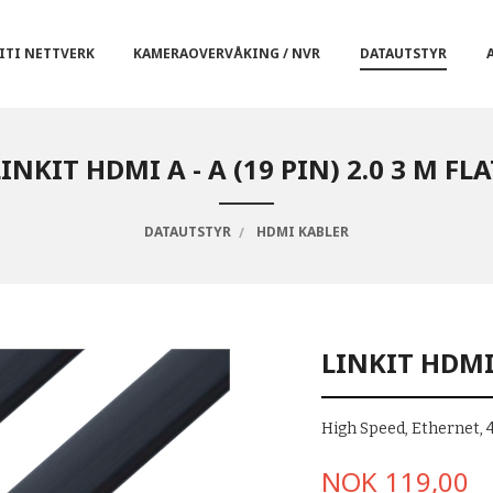
ITI NETTVERK
KAMERAOVERVÅKING / NVR
DATAUTSTYR
LINKIT HDMI A - A (19 PIN) 2.0 3 M FLA
DATAUTSTYR
HDMI KABLER
LINKIT HDMI 
High Speed, Ethernet
Pris
NOK
119,00