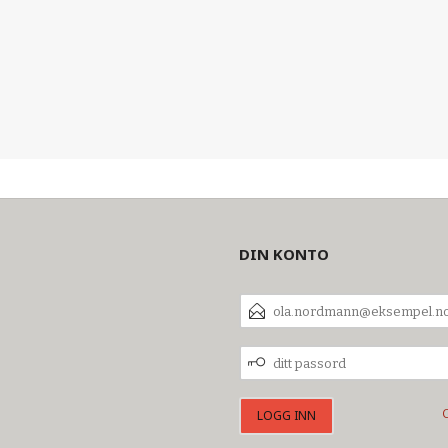
DIN KONTO
E-
POSTADRESSE
DITT
PASSORD