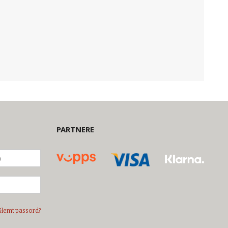
PARTNERE
Glemt passord?