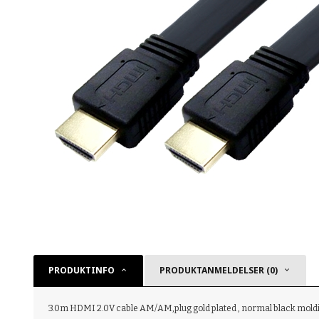
PRODUKTINFO
PRODUKTANMELDELSER (0)
3.0m HDMI 2.0V cable AM/AM,plug gold plated , normal black mo