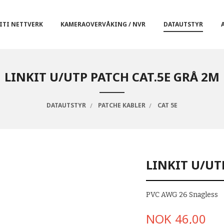
ITI NETTVERK
KAMERAOVERVÅKING / NVR
DATAUTSTYR
LINKIT U/UTP PATCH CAT.5E GRÅ 2M
DATAUTSTYR
PATCHE KABLER
CAT 5E
LINKIT U/UT
PVC AWG 26 Snagless
Pris
NOK
46,00