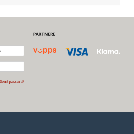
PARTNERE
Glemt passord?