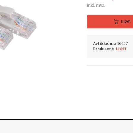
inkl. mva.
KJØP
Artikkelnr.:
16257
Produsent:
LinkIT