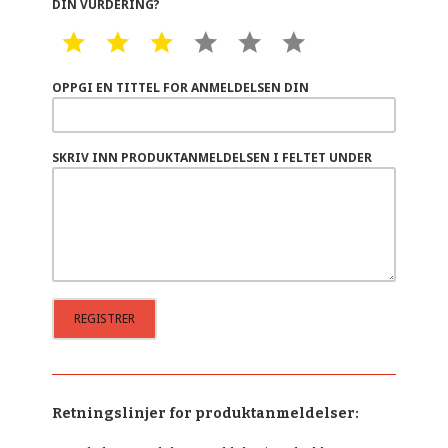
DIN VURDERING?
1 STAR
2 STAR
3 STAR
4 STAR
5 STAR
6 STAR
OPPGI EN TITTEL FOR ANMELDELSEN DIN
SKRIV INN PRODUKTANMELDELSEN I FELTET UNDER
Retningslinjer for produktanmeldelser: