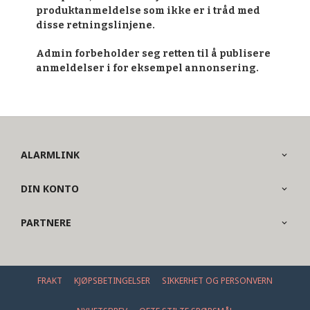
produktanmeldelse som ikke er i tråd med
disse retningslinjene.
Admin forbeholder seg retten til å publisere
anmeldelser i for eksempel annonsering.
ALARMLINK
DIN KONTO
PARTNERE
FRAKT
KJØPSBETINGELSER
SIKKERHET OG PERSONVERN