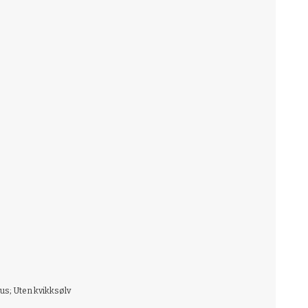
us; Uten kvikksølv