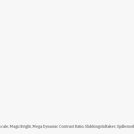
cale; MagicBright; Mega Dynamic Contrast Ratio; Slukkingstidtaker; Spillemod