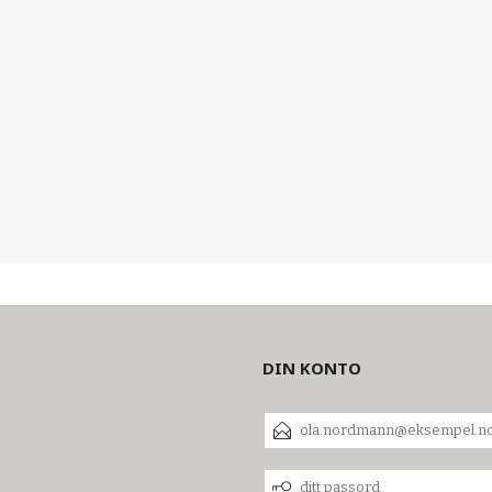
DIN KONTO
E-
POSTADRESSE
DITT