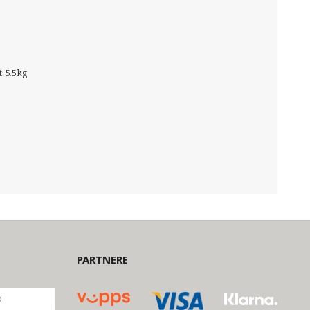
: 5.5 kg
PARTNERE