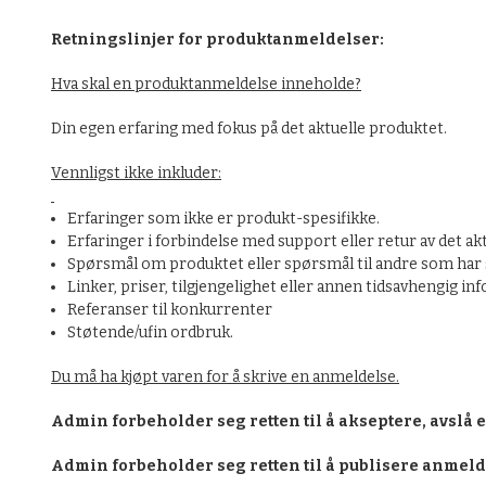
Retningslinjer for produktanmeldelser:
Hva skal en produktanmeldelse inneholde?
Din egen erfaring med fokus på det aktuelle produktet.
Vennligst ikke inkluder:
Erfaringer som ikke er produkt-spesifikke.
Erfaringer i forbindelse med support eller retur av det ak
Spørsmål om produktet eller spørsmål til andre som har s
Linker, priser, tilgjengelighet eller annen tidsavhengig in
Referanser til konkurrenter
Støtende/ufin ordbruk.
Du må ha kjøpt varen for å skrive en anmeldelse.
Admin forbeholder seg retten til å akseptere, avslå 
Admin forbeholder seg retten til å publisere anmel