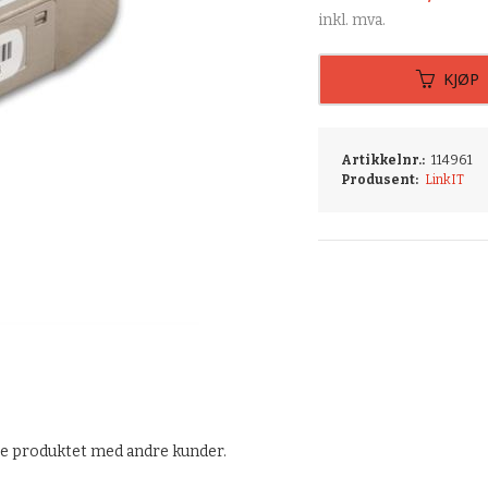
inkl. mva.
KJØP
Artikkelnr.:
114961
Produsent:
LinkIT
te produktet med andre kunder.