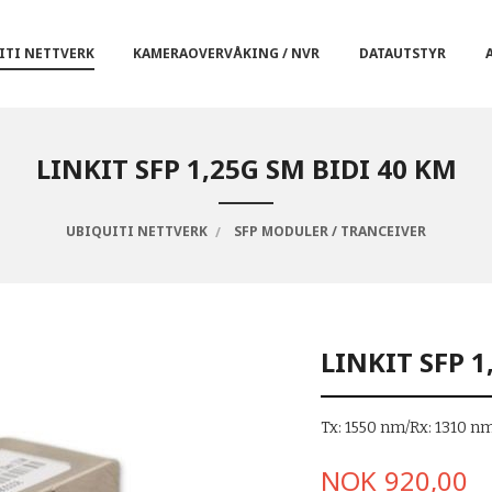
ITI NETTVERK
KAMERAOVERVÅKING / NVR
DATAUTSTYR
LINKIT SFP 1,25G SM BIDI 40 KM
UBIQUITI NETTVERK
SFP MODULER / TRANCEIVER
LINKIT SFP 1
Tx: 1550 nm/Rx: 1310 n
Pris
NOK
920,00