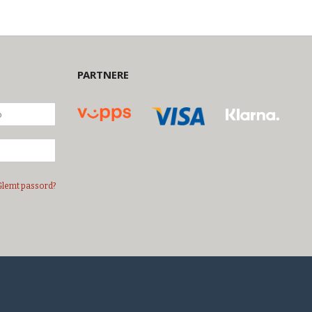
PARTNERE
Glemt passord?