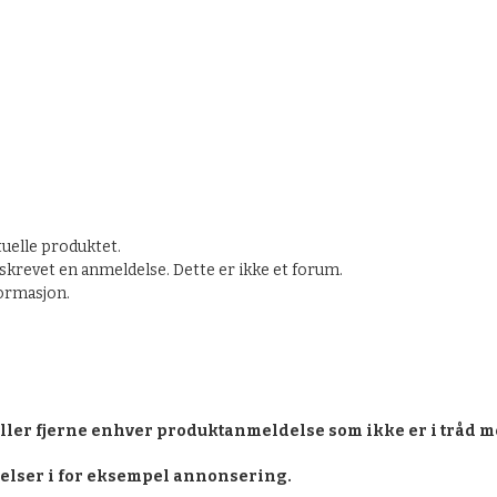
tuelle produktet.
krevet en anmeldelse. Dette er ikke et forum.
formasjon.
eller fjerne enhver produktanmeldelse som ikke er i tråd m
delser i for eksempel annonsering.