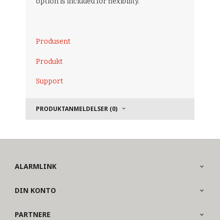
option is included for flexibility.
Produsent
Produkt
Support
PRODUKTANMELDELSER (0)
ALARMLINK
DIN KONTO
PARTNERE