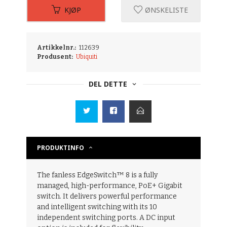
KJØP
ØNSKELISTE
Artikkelnr.:
112639
Produsent:
Ubiquiti
DEL DETTE
PRODUKTINFO
The fanless EdgeSwitch™ 8 is a fully
managed, high-performance, PoE+ Gigabit
switch. It delivers powerful performance
and intelligent switching with its 10
independent switching ports. A DC input