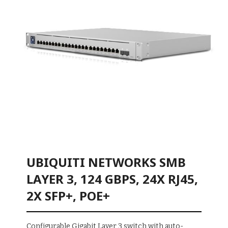
UBIQUITI NETWORKS SMB
LAYER 3, 124 GBPS, 24X RJ45,
2X SFP+, POE+
Configurable Gigabit Layer 3 switch with auto-