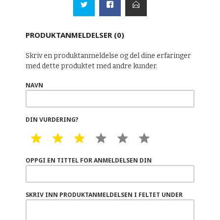
PRODUKTANMELDELSER (0)
Skriv en produktanmeldelse og del dine erfaringer
med dette produktet med andre kunder.
NAVN
DIN VURDERING?
1 STAR
2 STAR
3 STAR
4 STAR
5 STAR
6 STAR
OPPGI EN TITTEL FOR ANMELDELSEN DIN
SKRIV INN PRODUKTANMELDELSEN I FELTET UNDER